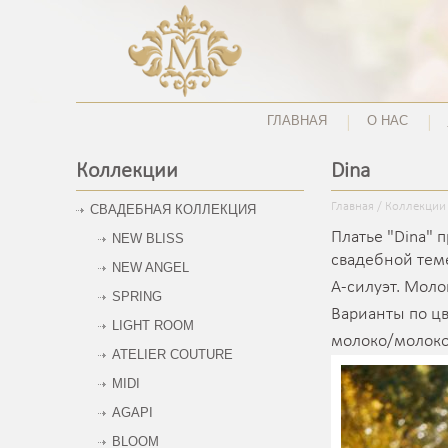
ГЛАВНАЯ
О НАС
Коллекции
Dina
Главная
/
Коллекции
СВАДЕБНАЯ КОЛЛЕКЦИЯ
Платье "Dina" 
NEW BLISS
свадебной теме
NEW ANGEL
А-силуэт. Моло
SPRING
Варианты по цв
LIGHT ROOM
молоко/молоко
ATELIER COUTURE
MIDI
AGAPI
BLOOM