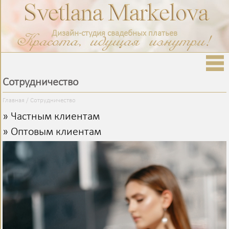
Дизайн-студия свадебных платьев
Сотрудничество
Главная
/
Сотрудничество
»
Частным клиентам
»
Оптовым клиентам