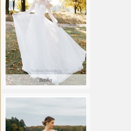
Baska