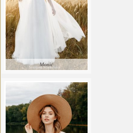
Monic