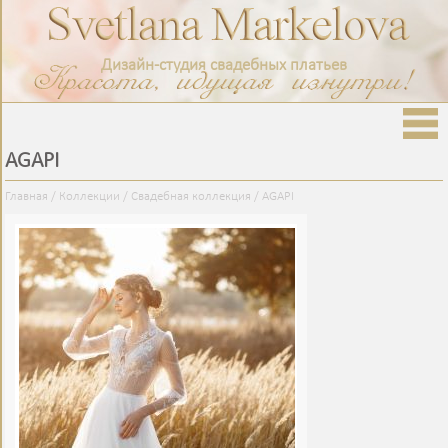
Дизайн-студия свадебных платьев
AGAPI
Главная
/
Коллекции
/
Свадебная коллекция
/
AGAPI