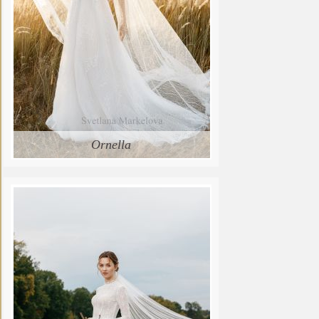
Ornella