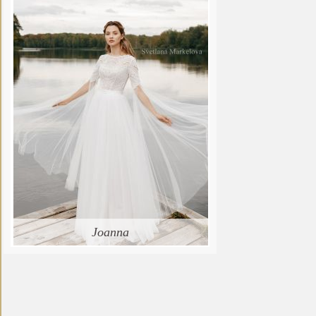
Joanna