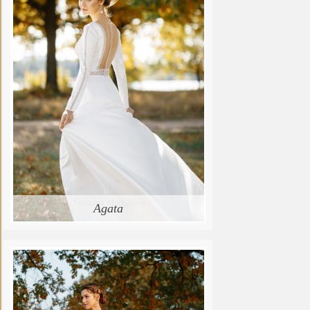
Agata