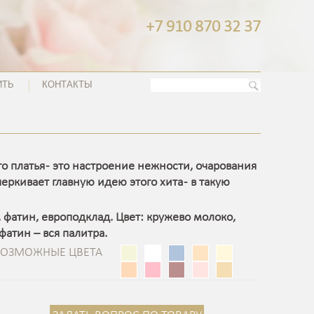
+7 910 870 32 37
ИТЬ
КОНТАКТЫ
о платья - это настроение нежности, очарования
ркивает главную идею этого хита - в такую
, фатин, европодклад. Цвет: кружево молоко,
фатин – вся палитра.
ВОЗМОЖНЫЕ ЦВЕТА