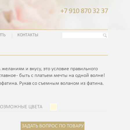
+7 910 870 32 37
ИТЬ
КОНТАКТЫ
 желаниям и вкусу, это условие правильного
лавное - быть с платьем мечты на одной волне!
рофатина. Рукав со съемным воланом из фатина.
ВОЗМОЖНЫЕ ЦВЕТА
ЗАДАТЬ ВОПРОС ПО ТОВАРУ